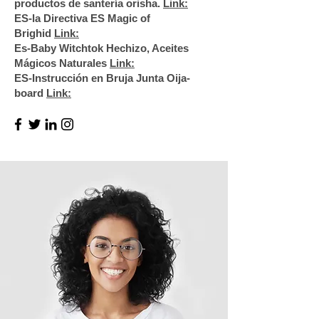
productos de santería orisha.
Link:
ES-la Directiva ES Magic of
Brighid
Link:
Es-Baby Witchtok Hechizo, Aceites
Mágicos Naturales
Link:
ES-Instrucción en Bruja Junta Oija-
board
Link: