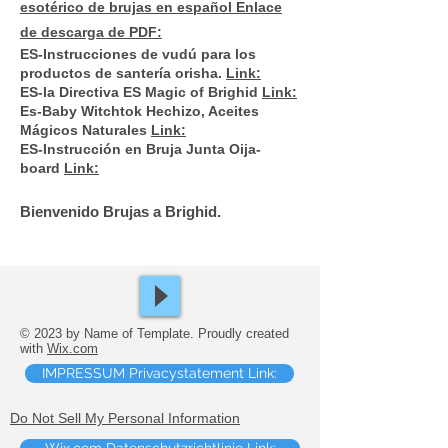
esotérico de brujas en español Enlace
de descarga de
PDF:
ES-Instrucciones de vudú para los
productos de santería orisha.
Link:
ES-la Directiva ES Magic of Brighid
Link:
Es-Baby Witchtok Hechizo, Aceites
Mágicos Naturales
Link:
ES-Instrucción en Bruja Junta Oija-
board
Link:
Bienvenido Brujas a Brighid.
© 2023 by Name of Template. Proudly created
with
Wix.com
IMPRESSUM Privacystatement Link:
Do Not Sell My Personal Information